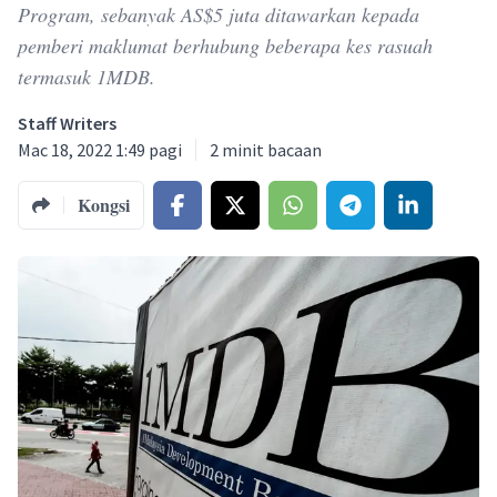
Program, sebanyak AS$5 juta ditawarkan kepada
pemberi maklumat berhubung beberapa kes rasuah
termasuk 1MDB.
Staff Writers
Mac 18, 2022 1:49 pagi
2
minit bacaan
Kongsi