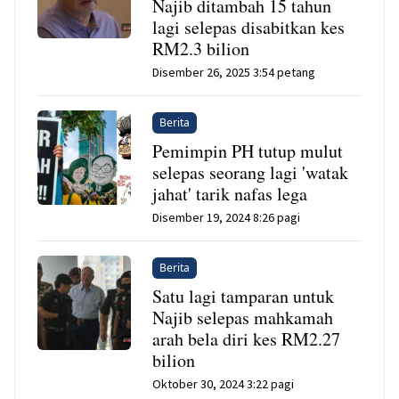
Najib ditambah 15 tahun
lagi selepas disabitkan kes
RM2.3 bilion
Disember 26, 2025 3:54 petang
Berita
Pemimpin PH tutup mulut
selepas seorang lagi 'watak
jahat' tarik nafas lega
Disember 19, 2024 8:26 pagi
Berita
Satu lagi tamparan untuk
Najib selepas mahkamah
arah bela diri kes RM2.27
bilion
Oktober 30, 2024 3:22 pagi