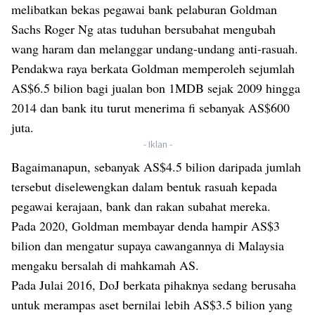
melibatkan bekas pegawai bank pelaburan Goldman
Sachs Roger Ng atas tuduhan bersubahat mengubah
wang haram dan melanggar undang-undang anti-rasuah.
Pendakwa raya berkata Goldman memperoleh sejumlah
AS$6.5 bilion bagi jualan bon 1MDB sejak 2009 hingga
2014 dan bank itu turut menerima fi sebanyak AS$600
juta.
- Iklan -
Bagaimanapun, sebanyak AS$4.5 bilion daripada jumlah
tersebut diselewengkan dalam bentuk rasuah kepada
pegawai kerajaan, bank dan rakan subahat mereka.
Pada 2020, Goldman membayar denda hampir AS$3
bilion dan mengatur supaya cawangannya di Malaysia
mengaku bersalah di mahkamah AS.
Pada Julai 2016, DoJ berkata pihaknya sedang berusaha
untuk merampas aset bernilai lebih AS$3.5 bilion yang