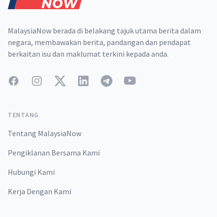
MalaysiaNow berada di belakang tajuk utama berita dalam
negara, membawakan berita, pandangan dan pendapat
berkaitan isu dan maklumat terkini kepada anda.
Facebook
Instagram
Twitter
LinkedIn
Telegram
YouTube
TENTANG
Tentang MalaysiaNow
Pengiklanan Bersama Kami
Hubungi Kami
Kerja Dengan Kami