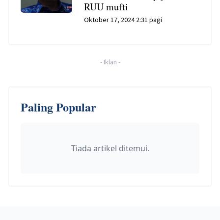
RUU mufti
Oktober 17, 2024 2:31 pagi
-
Iklan
-
Paling Popular
Tiada artikel ditemui.
Footer