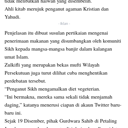
tidak melibatkan haiwan yang disembelih.
Ahli kitab merujuk penganut agaman Kristian dan
Yahudi.
- Iklan -
Penjelasan itu dibuat susulan pertikaian mengenai
penerimaan makanan yang disumbangkan oleh komuniti
Sikh kepada mangsa-mangsa banjir dalam kalangan
umat Islam.
Zulkifli yang merupakan bekas mufti Wilayah
Persekutuan juga turut dilihat cuba menghentikan
perdebatan tersebut.
“Penganut Sikh mengamalkan diet vegeterian.
“Ini bermakna, mereka sama sekali tidak menjamah
daging,” katanya menerusi ciapan di akaun Twitter baru-
baru ini.
Sejak 19 Disember, pihak Gurdwara Sahib di Petaling