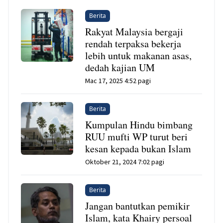
Berita
Rakyat Malaysia bergaji
rendah terpaksa bekerja
lebih untuk makanan asas,
dedah kajian UM
Mac 17, 2025 4:52 pagi
Berita
Kumpulan Hindu bimbang
RUU mufti WP turut beri
kesan kepada bukan Islam
Oktober 21, 2024 7:02 pagi
Berita
Jangan bantutkan pemikir
Islam, kata Khairy persoal