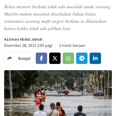
Bekas menteri berkata tidak ada masalah untuk seorang
Muslim makan masakan disediakan bukan Islam,
sementara seorang mufti negeri berkata ia diharuskan
hanya ketika tidak ada pilihan lain.
Azzman Abdul Jamal
Disember 28, 2021 2:00 pagi
2
minit bacaan
Kongsi