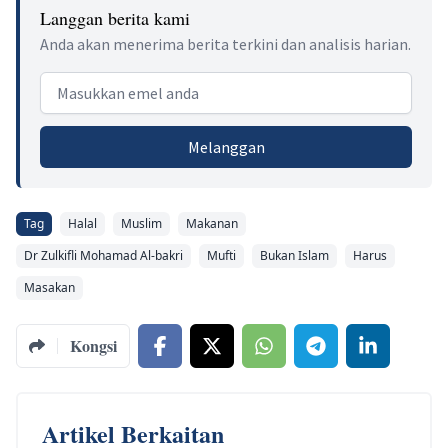
Langgan berita kami
Anda akan menerima berita terkini dan analisis harian.
Email address
Melanggan
Tag
Halal
Muslim
Makanan
Dr Zulkifli Mohamad Al-bakri
Mufti
Bukan Islam
Harus
Masakan
Kongsi
Artikel Berkaitan