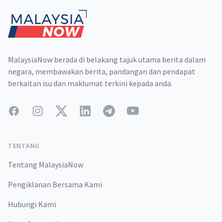
MalaysiaNow berada di belakang tajuk utama berita dalam
negara, membawakan berita, pandangan dan pendapat
berkaitan isu dan maklumat terkini kepada anda.
Facebook
Instagram
Twitter
LinkedIn
Telegram
YouTube
TENTANG
Tentang MalaysiaNow
Pengiklanan Bersama Kami
Hubungi Kami