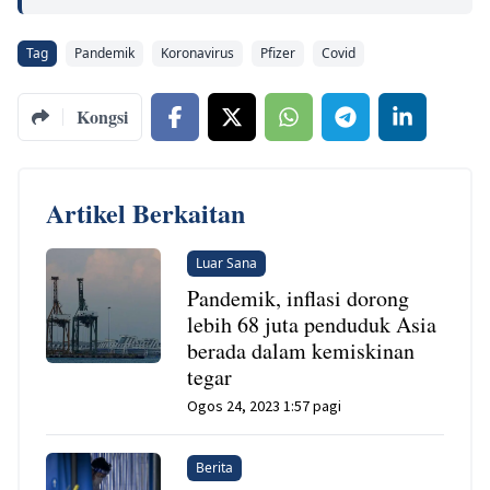
Tag
Pandemik
Koronavirus
Pfizer
Covid
Kongsi
Artikel Berkaitan
Luar Sana
Pandemik, inflasi dorong
lebih 68 juta penduduk Asia
berada dalam kemiskinan
tegar
Ogos 24, 2023 1:57 pagi
Berita