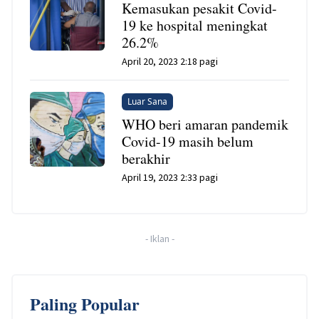
Kemasukan pesakit Covid-
19 ke hospital meningkat
26.2%
April 20, 2023 2:18 pagi
Luar Sana
WHO beri amaran pandemik
Covid-19 masih belum
berakhir
April 19, 2023 2:33 pagi
-
Iklan
-
Paling Popular