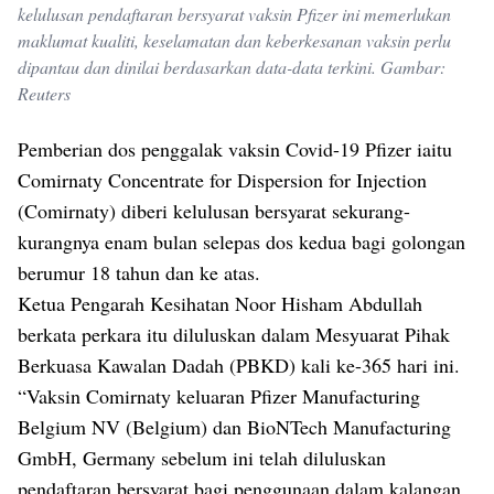
kelulusan pendaftaran bersyarat vaksin Pfizer ini memerlukan
maklumat kualiti, keselamatan dan keberkesanan vaksin perlu
dipantau dan dinilai berdasarkan data-data terkini. Gambar:
Reuters
Pemberian dos penggalak vaksin Covid-19 Pfizer iaitu
Comirnaty Concentrate for Dispersion for Injection
(Comirnaty) diberi kelulusan bersyarat sekurang-
kurangnya enam bulan selepas dos kedua bagi golongan
berumur 18 tahun dan ke atas.
Ketua Pengarah Kesihatan Noor Hisham Abdullah
berkata perkara itu diluluskan dalam Mesyuarat Pihak
Berkuasa Kawalan Dadah (PBKD) kali ke-365 hari ini.
“Vaksin Comirnaty keluaran Pfizer Manufacturing
Belgium NV (Belgium) dan BioNTech Manufacturing
GmbH, Germany sebelum ini telah diluluskan
pendaftaran bersyarat bagi penggunaan dalam kalangan