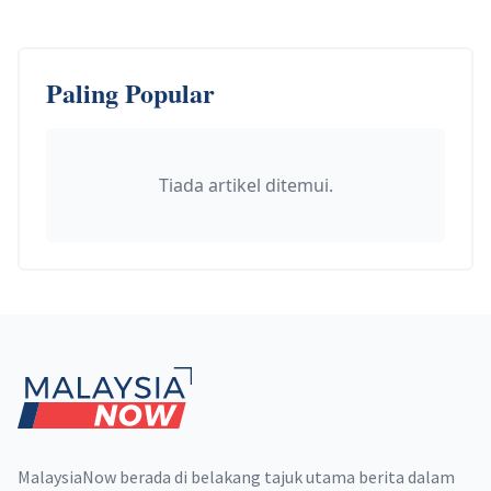
Paling Popular
Tiada artikel ditemui.
Footer
MalaysiaNow berada di belakang tajuk utama berita dalam