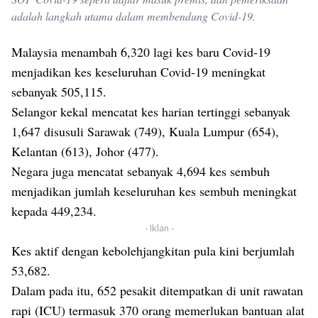
adalah langkah utama dalam membendung Covid-19.
Malaysia menambah 6,320 lagi kes baru Covid-19
menjadikan kes keseluruhan Covid-19 meningkat
sebanyak 505,115.
Selangor kekal mencatat kes harian tertinggi sebanyak
1,647 disusuli Sarawak (749), Kuala Lumpur (654),
Kelantan (613), Johor (477).
Negara juga mencatat sebanyak 4,694 kes sembuh
menjadikan jumlah keseluruhan kes sembuh meningkat
kepada 449,234.
- Iklan -
Kes aktif dengan kebolehjangkitan pula kini berjumlah
53,682.
Dalam pada itu, 652 pesakit ditempatkan di unit rawatan
rapi (ICU) termasuk 370 orang memerlukan bantuan alat