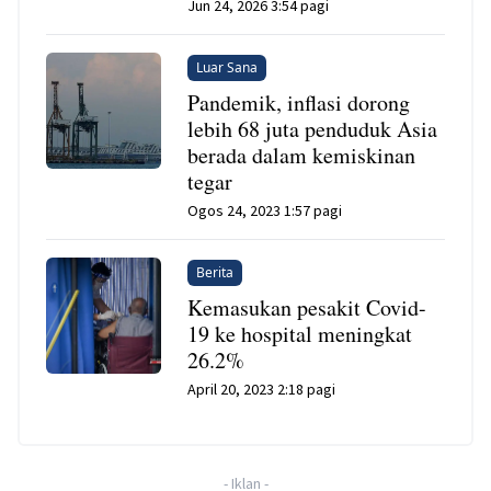
Jun 24, 2026 3:54 pagi
Luar Sana
Pandemik, inflasi dorong
lebih 68 juta penduduk Asia
berada dalam kemiskinan
tegar
Ogos 24, 2023 1:57 pagi
Berita
Kemasukan pesakit Covid-
19 ke hospital meningkat
26.2%
April 20, 2023 2:18 pagi
-
Iklan
-