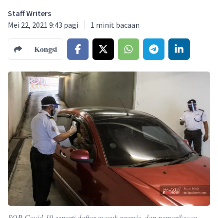
Staff Writers
Mei 22, 2021 9:43 pagi
1
minit bacaan
Kongsi
SOP Covid-19 seperti daftar masuk premis, dan pemeriksaan