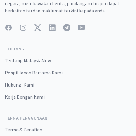
negara, membawakan berita, pandangan dan pendapat
berkaitan isu dan maklumat terkini kepada anda.
Facebook
Instagram
Twitter
LinkedIn
Telegram
YouTube
TENTANG
Tentang MalaysiaNow
Pengiklanan Bersama Kami
Hubungi Kami
Kerja Dengan Kami
TERMA PENGGUNAAN
Terma & Penafian