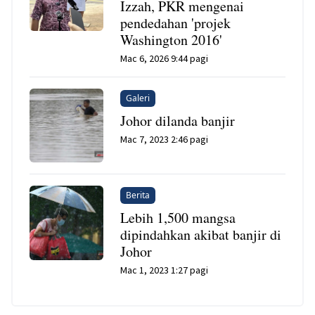
Izzah, PKR mengenai
pendedahan 'projek
Washington 2016'
Mac 6, 2026 9:44 pagi
Galeri
Johor dilanda banjir
Mac 7, 2023 2:46 pagi
Berita
Lebih 1,500 mangsa
dipindahkan akibat banjir di
Johor
Mac 1, 2023 1:27 pagi