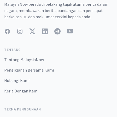
MalaysiaNow berada di belakang tajuk utama berita dalam
negara, membawakan berita, pandangan dan pendapat
berkaitan isu dan maklumat terkini kepada anda.
Facebook
Instagram
Twitter
LinkedIn
Telegram
YouTube
TENTANG
Tentang MalaysiaNow
Pengiklanan Bersama Kami
Hubungi Kami
Kerja Dengan Kami
TERMA PENGGUNAAN