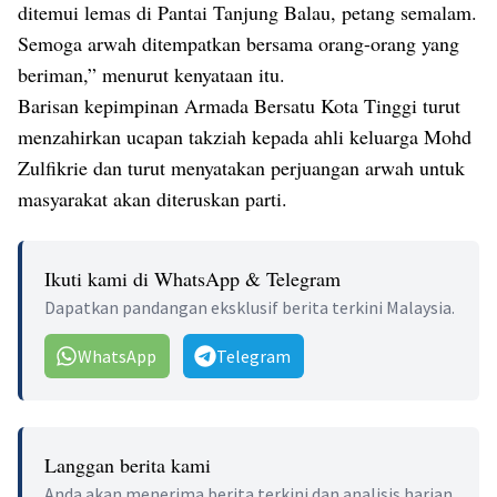
ditemui lemas di Pantai Tanjung Balau, petang semalam.
Semoga arwah ditempatkan bersama orang-orang yang
beriman,” menurut kenyataan itu.
Barisan kepimpinan Armada Bersatu Kota Tinggi turut
menzahirkan ucapan takziah kepada ahli keluarga Mohd
Zulfikrie dan turut menyatakan perjuangan arwah untuk
masyarakat akan diteruskan parti.
Ikuti kami di WhatsApp & Telegram
Dapatkan pandangan eksklusif berita terkini Malaysia.
WhatsApp
Telegram
Langgan berita kami
Anda akan menerima berita terkini dan analisis harian.