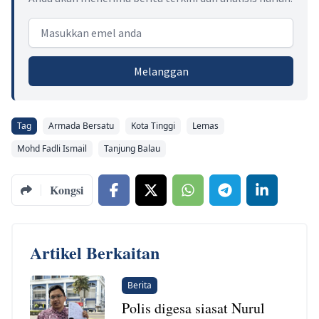
Email address
Melanggan
Tag
Armada Bersatu
Kota Tinggi
Lemas
Mohd Fadli Ismail
Tanjung Balau
Kongsi
Artikel Berkaitan
Berita
Polis digesa siasat Nurul