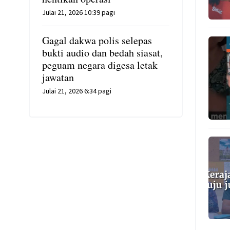
Julai 21, 2026 10:39 pagi
Gagal dakwa polis selepas
bukti audio dan bedah siasat,
peguam negara digesa letak
jawatan
Julai 21, 2026 6:34 pagi