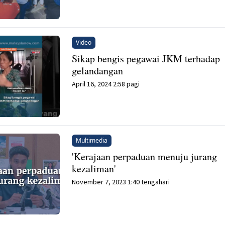
Video
Sikap bengis pegawai JKM terhadap
gelandangan
April 16, 2024 2:58 pagi
Multimedia
'Kerajaan perpaduan menuju jurang
kezaliman'
November 7, 2023 1:40 tengahari