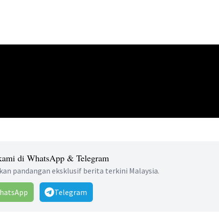
 kami di WhatsApp & Telegram
an pandangan eksklusif berita terkini Malaysia.
hatsApp
Telegram