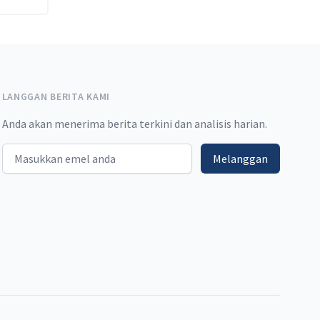
LANGGAN BERITA KAMI
Anda akan menerima berita terkini dan analisis harian.
Email address
Melanggan