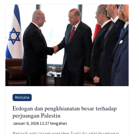
Rencana
Erdogan dan pengkhianatan besar terhadap
perjuangan Palestin
Januari 9, 2026 12:27 tengahari
Retorik anti-Israel presiden Turki itu adalah sebagai