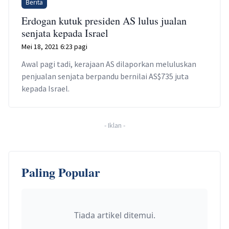
Berita
Erdogan kutuk presiden AS lulus jualan
senjata kepada Israel
Mei 18, 2021 6:23 pagi
Awal pagi tadi, kerajaan AS dilaporkan meluluskan
penjualan senjata berpandu bernilai AS$735 juta
kepada Israel.
-
Iklan
-
Paling Popular
Tiada artikel ditemui.