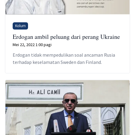
Kolum
Erdogan ambil peluang dari perang Ukraine
Mei 22, 2022 1:00 pagi
Erdogan tidak mempedulikan soal ancaman Rusia
terhadap keselamatan Sweden dan Finland.