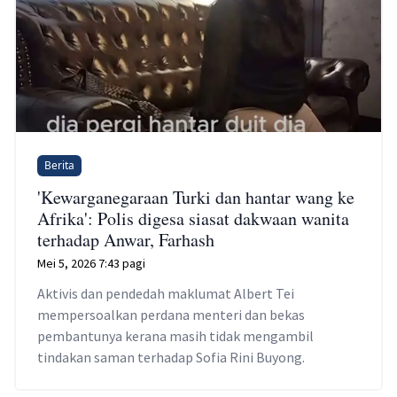
Berita
'Kewarganegaraan Turki dan hantar wang ke
Afrika': Polis digesa siasat dakwaan wanita
terhadap Anwar, Farhash
Mei 5, 2026 7:43 pagi
Aktivis dan pendedah maklumat Albert Tei
mempersoalkan perdana menteri dan bekas
pembantunya kerana masih tidak mengambil
tindakan saman terhadap Sofia Rini Buyong.