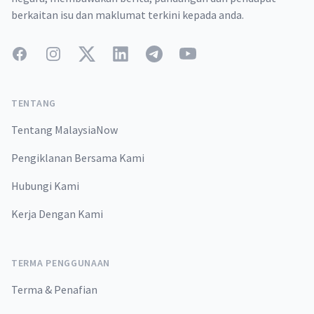
berkaitan isu dan maklumat terkini kepada anda.
Facebook
Instagram
Twitter
LinkedIn
Telegram
YouTube
TENTANG
Tentang MalaysiaNow
Pengiklanan Bersama Kami
Hubungi Kami
Kerja Dengan Kami
TERMA PENGGUNAAN
Terma & Penafian