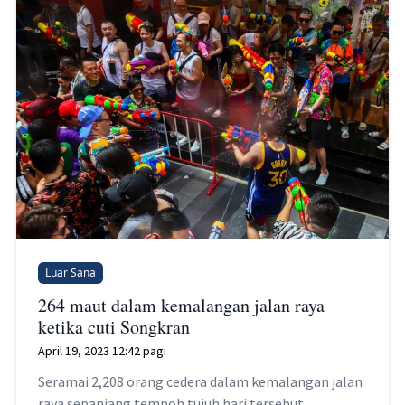
Luar Sana
264 maut dalam kemalangan jalan raya
ketika cuti Songkran
April 19, 2023 12:42 pagi
Seramai 2,208 orang cedera dalam kemalangan jalan
raya sepanjang tempoh tujuh hari tersebut.