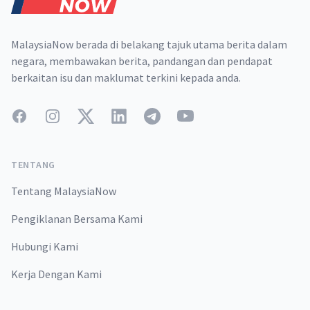
MalaysiaNow berada di belakang tajuk utama berita dalam
negara, membawakan berita, pandangan dan pendapat
berkaitan isu dan maklumat terkini kepada anda.
Facebook
Instagram
Twitter
LinkedIn
Telegram
YouTube
TENTANG
Tentang MalaysiaNow
Pengiklanan Bersama Kami
Hubungi Kami
Kerja Dengan Kami