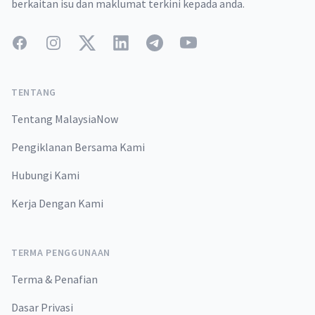
berkaitan isu dan maklumat terkini kepada anda.
Facebook
Instagram
Twitter
LinkedIn
Telegram
YouTube
TENTANG
Tentang MalaysiaNow
Pengiklanan Bersama Kami
Hubungi Kami
Kerja Dengan Kami
TERMA PENGGUNAAN
Terma & Penafian
Dasar Privasi