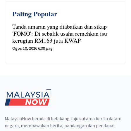
Paling Popular
Tanda amaran yang diabaikan dan sikap
'FOMO': Di sebalik usaha remehkan isu
kerugian RM163 juta KWAP
Ogos 10, 2026 6:38 pagi
Footer
MalaysiaNow berada di belakang tajuk utama berita dalam
negara, membawakan berita, pandangan dan pendapat