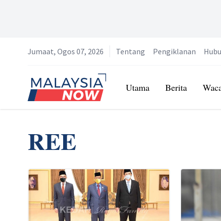
Jumaat, Ogos 07, 2026
Tentang
Pengiklanan
Hubu
Home
Utama
Berita
Wac
REE