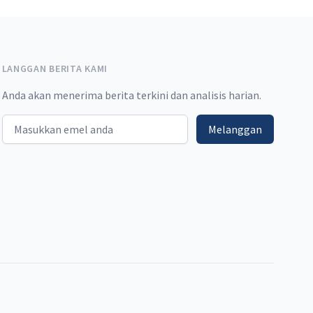
LANGGAN BERITA KAMI
Anda akan menerima berita terkini dan analisis harian.
Email address
Melanggan