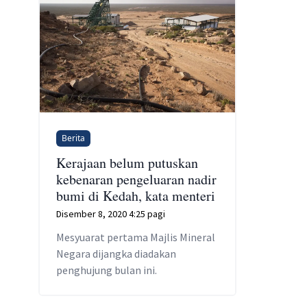
Berita
Kerajaan belum putuskan
kebenaran pengeluaran nadir
bumi di Kedah, kata menteri
Disember 8, 2020 4:25 pagi
Mesyuarat pertama Majlis Mineral
Negara dijangka diadakan
penghujung bulan ini.