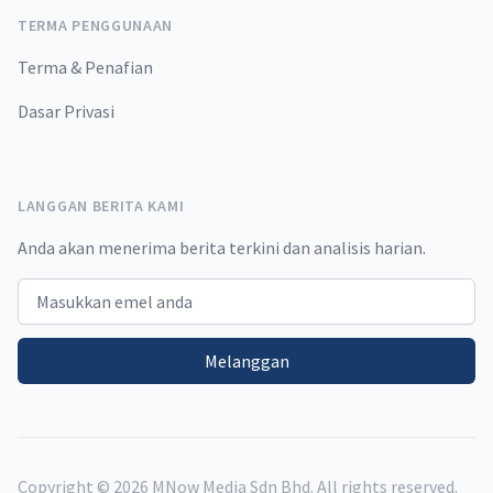
TERMA PENGGUNAAN
Terma & Penafian
Dasar Privasi
LANGGAN BERITA KAMI
Anda akan menerima berita terkini dan analisis harian.
Email address
Melanggan
Copyright ©
2026
MNow Media Sdn Bhd. All rights reserved.