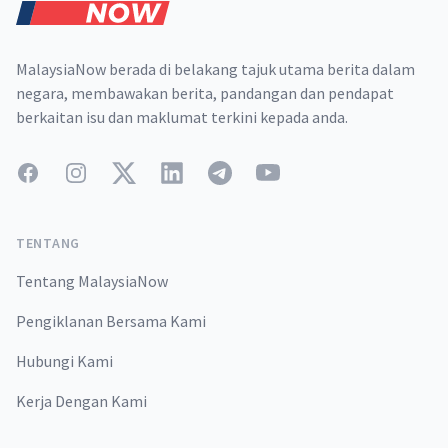
MalaysiaNow berada di belakang tajuk utama berita dalam
negara, membawakan berita, pandangan dan pendapat
berkaitan isu dan maklumat terkini kepada anda.
Facebook
Instagram
Twitter
LinkedIn
Telegram
YouTube
TENTANG
Tentang MalaysiaNow
Pengiklanan Bersama Kami
Hubungi Kami
Kerja Dengan Kami