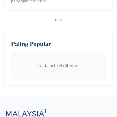
penyiapan projek itu.
-
Iklan
-
Paling Popular
Tiada artikel ditemui.
Footer