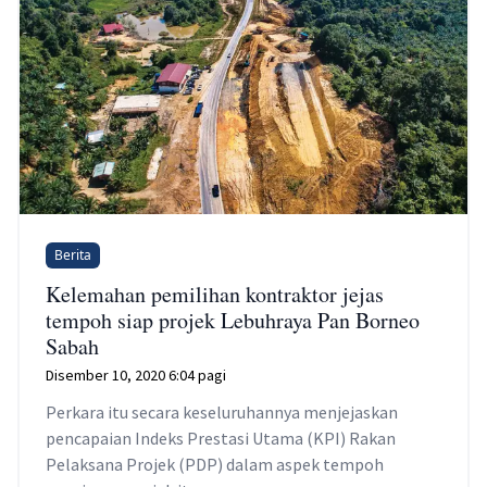
Berita
Kelemahan pemilihan kontraktor jejas
tempoh siap projek Lebuhraya Pan Borneo
Sabah
Disember 10, 2020 6:04 pagi
Perkara itu secara keseluruhannya menjejaskan
pencapaian Indeks Prestasi Utama (KPI) Rakan
Pelaksana Projek (PDP) dalam aspek tempoh