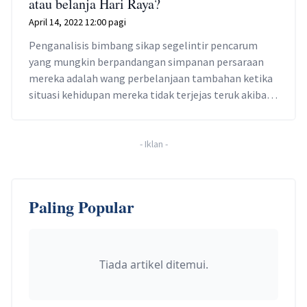
atau belanja Hari Raya?
April 14, 2022 12:00 pagi
Penganalisis bimbang sikap segelintir pencarum
yang mungkin berpandangan simpanan persaraan
mereka adalah wang perbelanjaan tambahan ketika
situasi kehidupan mereka tidak terjejas teruk akibat
pandemik.
-
Iklan
-
Paling Popular
Tiada artikel ditemui.