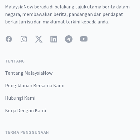
MalaysiaNow berada di belakang tajuk utama berita dalam
negara, membawakan berita, pandangan dan pendapat
berkaitan isu dan maklumat terkini kepada anda.
Facebook
Instagram
Twitter
LinkedIn
Telegram
YouTube
TENTANG
Tentang MalaysiaNow
Pengiklanan Bersama Kami
Hubungi Kami
Kerja Dengan Kami
TERMA PENGGUNAAN