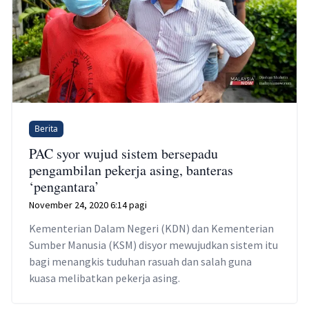
Berita
PAC syor wujud sistem bersepadu
pengambilan pekerja asing, banteras
‘pengantara’
November 24, 2020 6:14 pagi
Kementerian Dalam Negeri (KDN) dan Kementerian
Sumber Manusia (KSM) disyor mewujudkan sistem itu
bagi menangkis tuduhan rasuah dan salah guna
kuasa melibatkan pekerja asing.