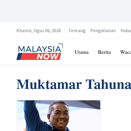
Khamis, Ogos 06, 2026
Tentang
Pengiklanan
Hubu
Home
Utama
Berita
Wac
Muktamar Tahun