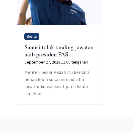
Berita
Sanusi tolak tanding jawatan
naib presiden PAS
September 27, 2023 11:09 tengahari
Menteri besar Kedah itu berkata
beliau lebih suka menjadi ahli
jawatankuasa pusat parti Islam
tersebut.
Footer