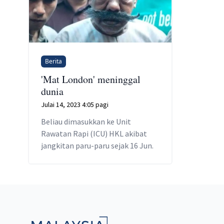
Berita
'Mat London' meninggal
dunia
Julai 14, 2023 4:05 pagi
Beliau dimasukkan ke Unit
Rawatan Rapi (ICU) HKL akibat
jangkitan paru-paru sejak 16 Jun.
Footer