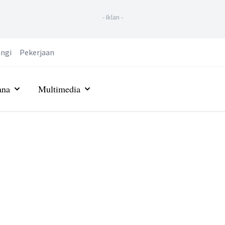
-
Iklan
-
ngi
Pekerjaan
ana
Multimedia