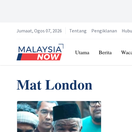
Jumaat, Ogos 07, 2026
Tentang
Pengiklanan
Hubu
Home
Utama
Berita
Wac
Mat London