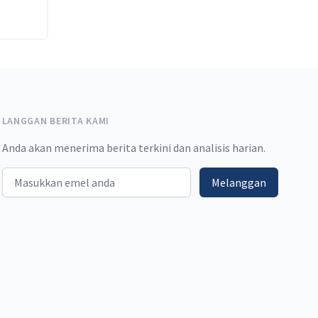
LANGGAN BERITA KAMI
Anda akan menerima berita terkini dan analisis harian.
Email address
Melanggan