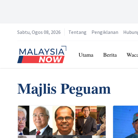
Sabtu, Ogos 08, 2026
Tentang
Pengiklanan
Hubun
Home
Utama
Berita
Wac
Majlis Peguam