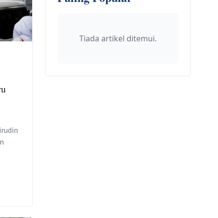
Tiada artikel ditemui.
ru
rudin
m