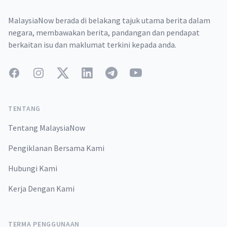
MalaysiaNow berada di belakang tajuk utama berita dalam
negara, membawakan berita, pandangan dan pendapat
berkaitan isu dan maklumat terkini kepada anda.
Facebook
Instagram
Twitter
LinkedIn
Telegram
YouTube
TENTANG
Tentang MalaysiaNow
Pengiklanan Bersama Kami
Hubungi Kami
Kerja Dengan Kami
TERMA PENGGUNAAN