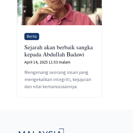
Berita
Sejarah akan berbaik sangka
kepada Abdullah Badawi
April 14, 2025 11:53 malam
Mengenang seorang insan yang
mengekalkan integriti, kejujuran
dan nilai kemanusiaannya.
Footer