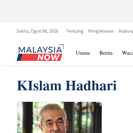
Sabtu, Ogos 08, 2026
Tentang
Pengiklanan
Hubun
Home
Utama
Berita
Wac
KIslam Hadhari