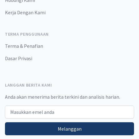
Hubungi Kami
Kerja Dengan Kami
TERMA PENGGUNAAN
Terma & Penafian
Dasar Privasi
LANGGAN BERITA KAMI
Anda akan menerima berita terkini dan analisis harian.
Email address
Melanggan