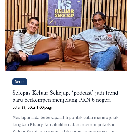
Berita
Selepas Keluar Sekejap, ‘podcast’ jadi trend
baru berkempen menjelang PRN 6 negeri
Julai 23, 2023 1:00 pagi
Meskipun ada beberapa ahli politik cuba meniru jejak
langkah Khairy Jamaluddin dalam mempopularkan
Keluar Sekejap, namun tidak semua mempunyai apa