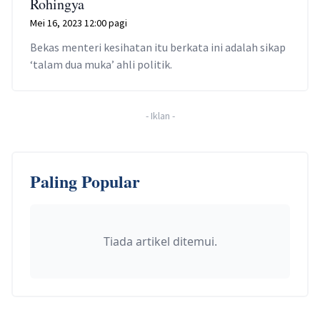
Rohingya
Mei 16, 2023 12:00 pagi
Bekas menteri kesihatan itu berkata ini adalah sikap
‘talam dua muka’ ahli politik.
-
Iklan
-
Paling Popular
Tiada artikel ditemui.