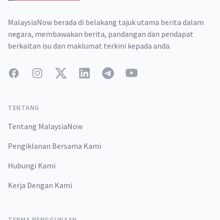
MalaysiaNow berada di belakang tajuk utama berita dalam
negara, membawakan berita, pandangan dan pendapat
berkaitan isu dan maklumat terkini kepada anda.
Facebook
Instagram
Twitter
LinkedIn
Telegram
YouTube
TENTANG
Tentang MalaysiaNow
Pengiklanan Bersama Kami
Hubungi Kami
Kerja Dengan Kami
TERMA PENGGUNAAN