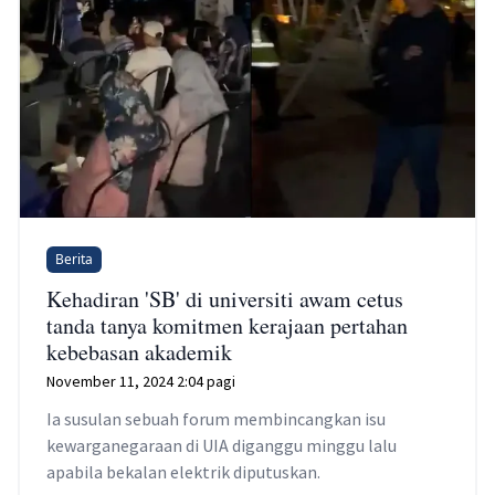
Berita
Kehadiran 'SB' di universiti awam cetus
tanda tanya komitmen kerajaan pertahan
kebebasan akademik
November 11, 2024 2:04 pagi
Ia susulan sebuah forum membincangkan isu
kewarganegaraan di UIA diganggu minggu lalu
apabila bekalan elektrik diputuskan.