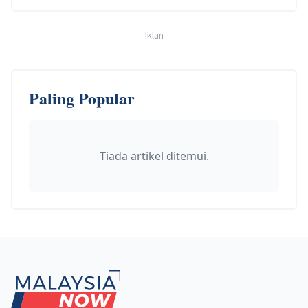
-
Iklan
-
Paling Popular
Tiada artikel ditemui.
Footer