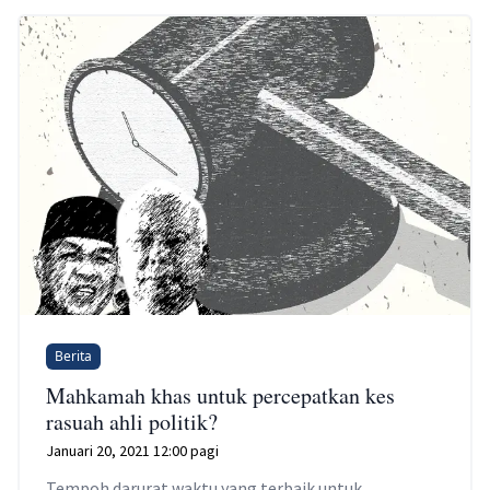
Berita
Mahkamah khas untuk percepatkan kes
rasuah ahli politik?
Januari 20, 2021 12:00 pagi
Tempoh darurat waktu yang terbaik untuk