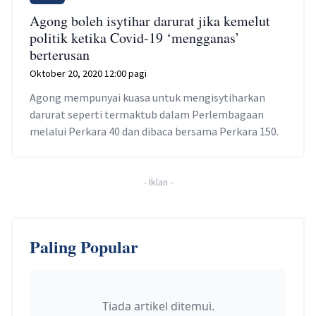
Agong boleh isytihar darurat jika kemelut
politik ketika Covid-19 ‘mengganas’
berterusan
Oktober 20, 2020 12:00 pagi
Agong mempunyai kuasa untuk mengisytiharkan
darurat seperti termaktub dalam Perlembagaan
melalui Perkara 40 dan dibaca bersama Perkara 150.
-
Iklan
-
Paling Popular
Tiada artikel ditemui.