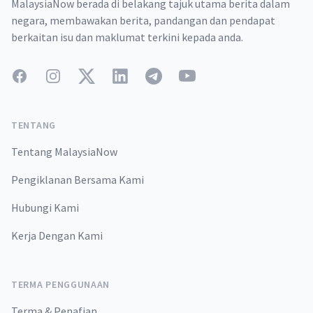
MalaysiaNow berada di belakang tajuk utama berita dalam
negara, membawakan berita, pandangan dan pendapat
berkaitan isu dan maklumat terkini kepada anda.
Facebook
Instagram
Twitter
LinkedIn
Telegram
YouTube
TENTANG
Tentang MalaysiaNow
Pengiklanan Bersama Kami
Hubungi Kami
Kerja Dengan Kami
TERMA PENGGUNAAN
Terma & Penafian