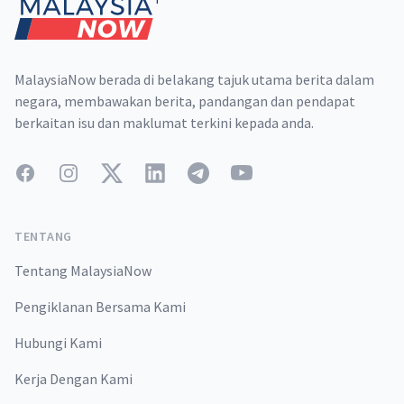
MalaysiaNow berada di belakang tajuk utama berita dalam
negara, membawakan berita, pandangan dan pendapat
berkaitan isu dan maklumat terkini kepada anda.
Facebook
Instagram
Twitter
LinkedIn
Telegram
YouTube
TENTANG
Tentang MalaysiaNow
Pengiklanan Bersama Kami
Hubungi Kami
Kerja Dengan Kami