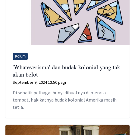
Kolum
'Whateverisma' dan budak kolonial yang tak
akan belot
September 9, 2024 12:50 pagi
Di sebalik pelbagai bunyi dibuatnya di merata
tempat, hakikatnya budak kolonial Amerika masih
setia.