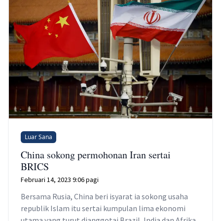
Luar Sana
China sokong permohonan Iran sertai
BRICS
Februari 14, 2023 9:06 pagi
Bersama Rusia, China beri isyarat ia sokong usaha
republik Islam itu sertai kumpulan lima ekonomi
utama yang turut dianggotai Brazil, India dan Afrika