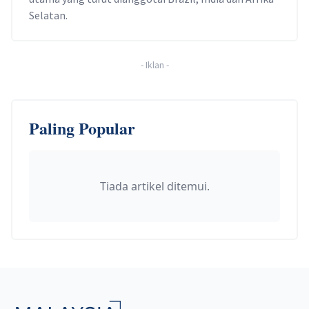
Selatan.
-
Iklan
-
Paling Popular
Tiada artikel ditemui.
Footer