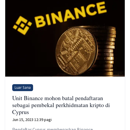
Luar Sana
Unit Binance mohon batal pendaftaran
sebagai pembekal perkhidmatan kripto di
Cyprus
Jun 15, 2023 12:39 pagi
Pendaftar Cyprus membenarkan Binance