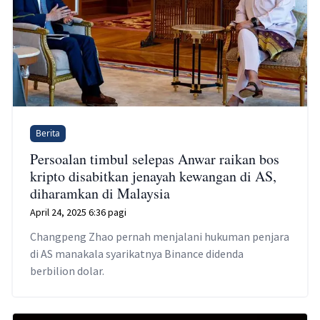
Berita
Persoalan timbul selepas Anwar raikan bos
kripto disabitkan jenayah kewangan di AS,
diharamkan di Malaysia
April 24, 2025 6:36 pagi
Changpeng Zhao pernah menjalani hukuman penjara
di AS manakala syarikatnya Binance didenda
berbilion dolar.