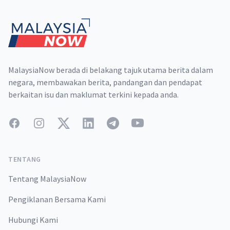
MalaysiaNow berada di belakang tajuk utama berita dalam
negara, membawakan berita, pandangan dan pendapat
berkaitan isu dan maklumat terkini kepada anda.
Facebook
Instagram
Twitter
LinkedIn
Telegram
YouTube
TENTANG
Tentang MalaysiaNow
Pengiklanan Bersama Kami
Hubungi Kami