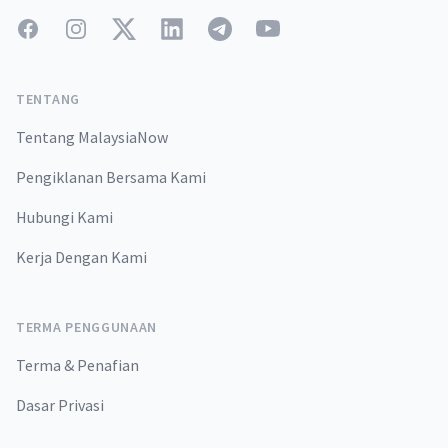
Facebook
Instagram
Twitter
LinkedIn
Telegram
YouTube
TENTANG
Tentang MalaysiaNow
Pengiklanan Bersama Kami
Hubungi Kami
Kerja Dengan Kami
TERMA PENGGUNAAN
Terma & Penafian
Dasar Privasi