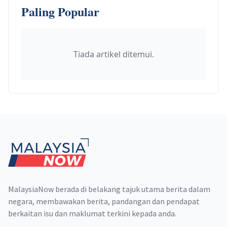
Paling Popular
Tiada artikel ditemui.
Footer
MalaysiaNow berada di belakang tajuk utama berita dalam
negara, membawakan berita, pandangan dan pendapat
berkaitan isu dan maklumat terkini kepada anda.