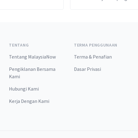
tetapi berbaur perkauman.
TENTANG
TERMA PENGGUNAAN
Tentang MalaysiaNow
Terma & Penafian
Pengiklanan Bersama
Dasar Privasi
Kami
Hubungi Kami
Kerja Dengan Kami