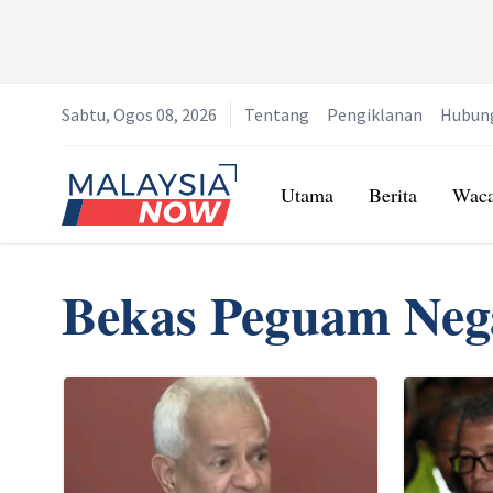
Sabtu, Ogos 08, 2026
Tentang
Pengiklanan
Hubun
Home
Utama
Berita
Wac
Bekas Peguam Neg