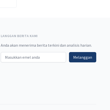
LANGGAN BERITA KAMI
Anda akan menerima berita terkini dan analisis harian.
Email address
Melanggan