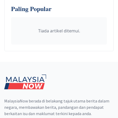
Paling Popular
Tiada artikel ditemui.
Footer
MalaysiaNow berada di belakang tajuk utama berita dalam
negara, membawakan berita, pandangan dan pendapat
berkaitan isu dan maklumat terkini kepada anda.