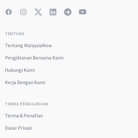
Facebook
Instagram
Twitter
LinkedIn
Telegram
YouTube
TENTANG
Tentang MalaysiaNow
Pengiklanan Bersama Kami
Hubungi Kami
Kerja Dengan Kami
TERMA PENGGUNAAN
Terma & Penafian
Dasar Privasi