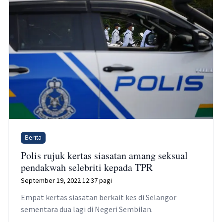
Berita
Polis rujuk kertas siasatan amang seksual
pendakwah selebriti kepada TPR
September 19, 2022 12:37 pagi
Empat kertas siasatan berkait kes di Selangor
sementara dua lagi di Negeri Sembilan.