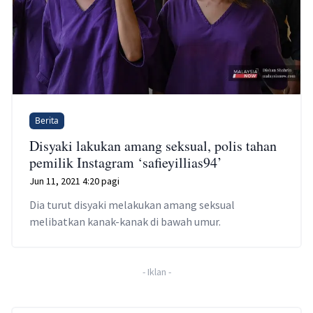
Berita
Disyaki lakukan amang seksual, polis tahan
pemilik Instagram ‘safieyillias94’
Jun 11, 2021 4:20 pagi
Dia turut disyaki melakukan amang seksual
melibatkan kanak-kanak di bawah umur.
-
Iklan
-