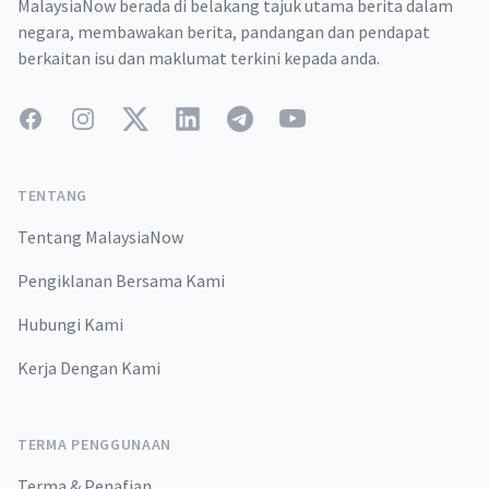
MalaysiaNow berada di belakang tajuk utama berita dalam
negara, membawakan berita, pandangan dan pendapat
berkaitan isu dan maklumat terkini kepada anda.
Facebook
Instagram
Twitter
LinkedIn
Telegram
YouTube
TENTANG
Tentang MalaysiaNow
Pengiklanan Bersama Kami
Hubungi Kami
Kerja Dengan Kami
TERMA PENGGUNAAN
Terma & Penafian