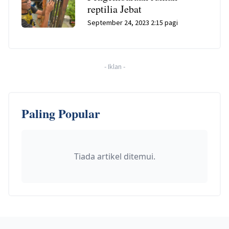
reptilia Jebat
September 24, 2023 2:15 pagi
-
Iklan
-
Paling Popular
Tiada artikel ditemui.
Footer