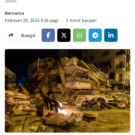
Ahad.
Bernama
Februari 20, 2023 4:26 pagi
1
minit bacaan
Kongsi