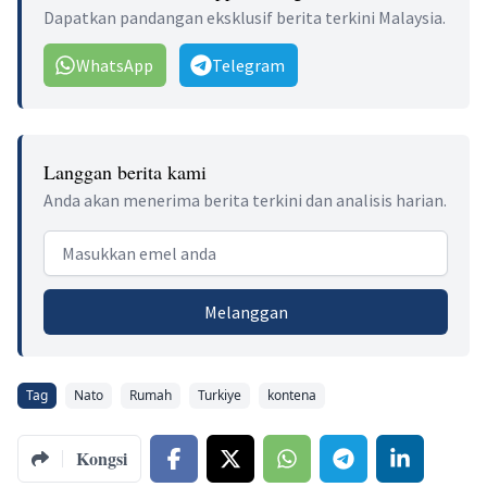
Dapatkan pandangan eksklusif berita terkini Malaysia.
WhatsApp
Telegram
Langgan berita kami
Anda akan menerima berita terkini dan analisis harian.
Email address
Melanggan
Tag
Nato
Rumah
Turkiye
kontena
Kongsi