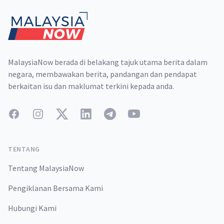
MalaysiaNow berada di belakang tajuk utama berita dalam
negara, membawakan berita, pandangan dan pendapat
berkaitan isu dan maklumat terkini kepada anda.
Facebook
Instagram
Twitter
LinkedIn
Telegram
YouTube
TENTANG
Tentang MalaysiaNow
Pengiklanan Bersama Kami
Hubungi Kami