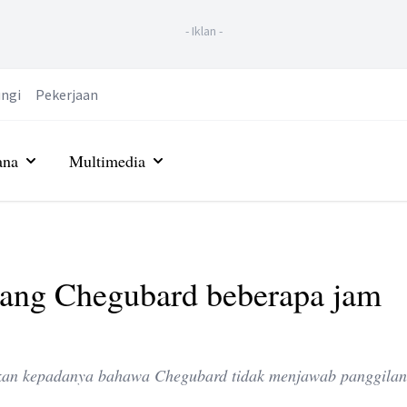
-
Iklan
-
ngi
Pekerjaan
ana
Multimedia
ang Chegubard beberapa jam
an kepadanya bahawa Chegubard tidak menjawab panggilan 