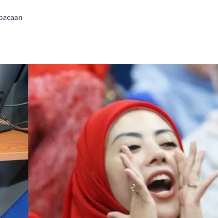
 bacaan