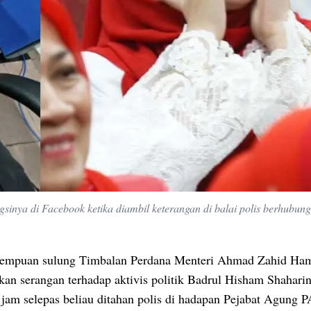
inya di Facebook ketika diambil keterangan di balai polis berhubung
empuan sulung Timbalan Perdana Menteri Ahmad Zahid Ham
kan serangan terhadap aktivis politik Badrul Hisham Shahari
 jam selepas beliau ditahan polis di hadapan Pejabat Agung 