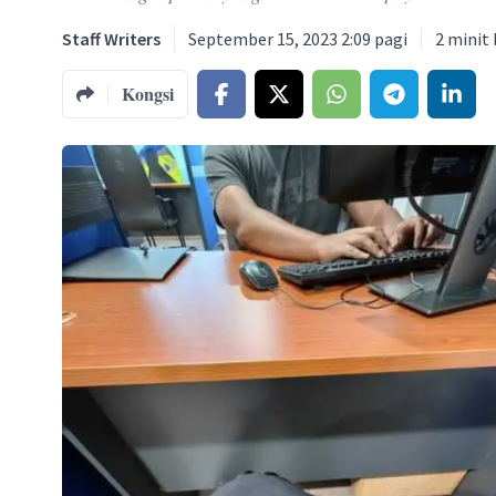
Staff Writers
September 15, 2023 2:09 pagi
2
minit
Kongsi