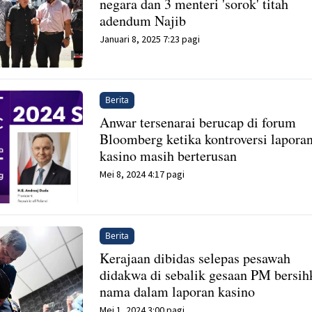
negara dan 3 menteri 'sorok' titah
adendum Najib
Januari 8, 2025 7:23 pagi
Berita
Anwar tersenarai berucap di forum
Bloomberg ketika kontroversi lapora
kasino masih berterusan
Mei 8, 2024 4:17 pagi
Berita
Kerajaan dibidas selepas pesawah
didakwa di sebalik gesaan PM bersih
nama dalam laporan kasino
Mei 1, 2024 3:00 pagi