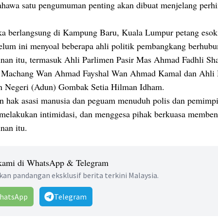
ahawa satu pengumuman penting akan dibuat menjelang per
gka berlangsung di Kampung Baru, Kuala Lumpur petang esok
belum ini menyoal beberapa ahli politik pembangkang berhub
nan itu, termasuk Ahli Parlimen Pasir Mas Ahmad Fadhli Sha
n Machang Wan Ahmad Fayshal Wan Ahmad Kamal dan Ahli
 Negeri (Adun) Gombak Setia Hilman Idham.
 hak asasi manusia dan peguam menuduh polis dan pemimp
 melakukan intimidasi, dan menggesa pihak berkuasa membe
nan itu.
 kami di WhatsApp & Telegram
an pandangan eksklusif berita terkini Malaysia.
hatsApp
Telegram