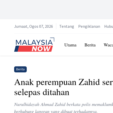
Jumaat, Ogos 07, 2026
Tentang
Pengiklanan
Hubu
Home
Utama
Berita
Wac
Berita
Anak perempuan Zahid ser
selepas ditahan
Nurulhidayah Ahmad Zahid berkata polis memaklumk
berhubung laporan yang dibuat terhadapnya.