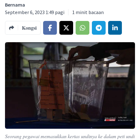
Bernama
September 6, 2023 1:49 pagi
1
minit bacaan
Kongsi
Seorang pegawai memasukkan kertas undinya ke dalam peti undi