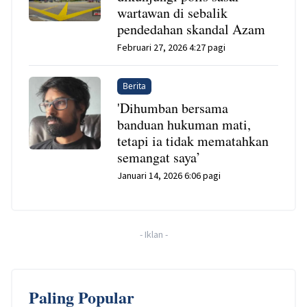
wartawan di sebalik
pendedahan skandal Azam
Februari 27, 2026 4:27 pagi
Berita
'Dihumban bersama
banduan hukuman mati,
tetapi ia tidak mematahkan
semangat saya’
Januari 14, 2026 6:06 pagi
-
Iklan
-
Paling Popular