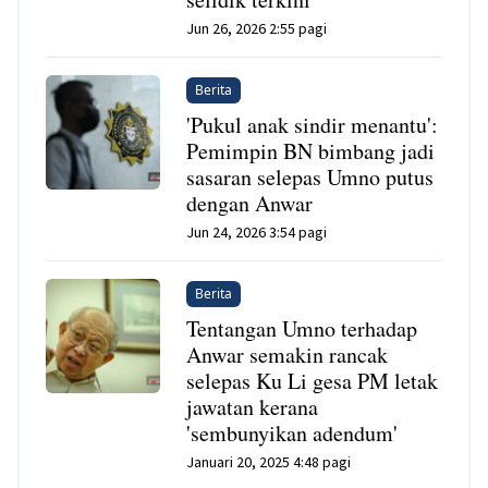
Jun 26, 2026 2:55 pagi
Berita
'Pukul anak sindir menantu':
Pemimpin BN bimbang jadi
sasaran selepas Umno putus
dengan Anwar
Jun 24, 2026 3:54 pagi
Berita
Tentangan Umno terhadap
Anwar semakin rancak
selepas Ku Li gesa PM letak
jawatan kerana
'sembunyikan adendum'
Januari 20, 2025 4:48 pagi