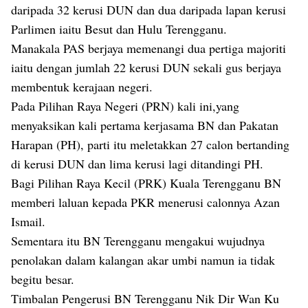
daripada 32 kerusi DUN dan dua daripada lapan kerusi
Parlimen iaitu Besut dan Hulu Terengganu.
Manakala PAS berjaya memenangi dua pertiga majoriti
iaitu dengan jumlah 22 kerusi DUN sekali gus berjaya
membentuk kerajaan negeri.
Pada Pilihan Raya Negeri (PRN) kali ini,yang
menyaksikan kali pertama kerjasama BN dan Pakatan
Harapan (PH), parti itu meletakkan 27 calon bertanding
di kerusi DUN dan lima kerusi lagi ditandingi PH.
Bagi Pilihan Raya Kecil (PRK) Kuala Terengganu BN
memberi laluan kepada PKR menerusi calonnya Azan
Ismail.
Sementara itu BN Terengganu mengakui wujudnya
penolakan dalam kalangan akar umbi namun ia tidak
begitu besar.
Timbalan Pengerusi BN Terengganu Nik Dir Wan Ku