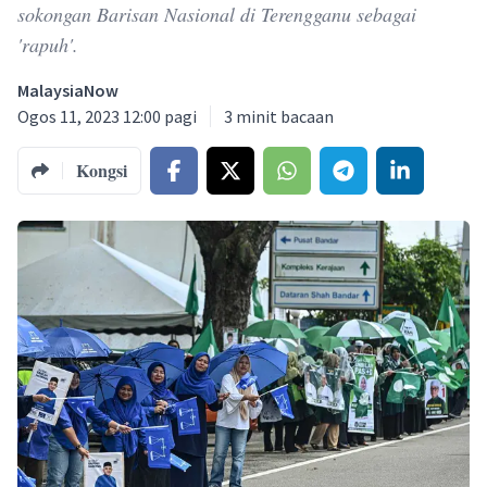
sokongan Barisan Nasional di Terengganu sebagai
'rapuh'.
MalaysiaNow
Ogos 11, 2023 12:00 pagi
3
minit bacaan
Kongsi