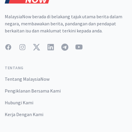
MalaysiaNow berada di belakang tajuk utama berita dalam
negara, membawakan berita, pandangan dan pendapat
berkaitan isu dan maklumat terkini kepada anda.
Facebook
Instagram
Twitter
LinkedIn
Telegram
YouTube
TENTANG
Tentang MalaysiaNow
Pengiklanan Bersama Kami
Hubungi Kami
Kerja Dengan Kami