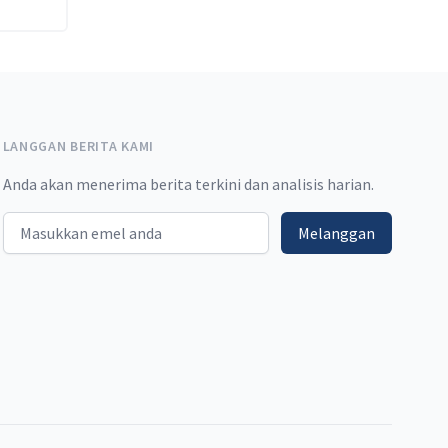
LANGGAN BERITA KAMI
Anda akan menerima berita terkini dan analisis harian.
Email address
Melanggan