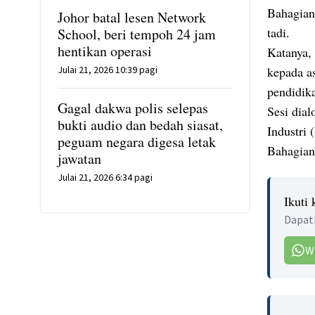
Bahagian
Johor batal lesen Network
tadi.
School, beri tempoh 24 jam
hentikan operasi
Katanya, 
Julai 21, 2026 10:39 pagi
kepada a
pendidik
Gagal dakwa polis selepas
Sesi dial
bukti audio dan bedah siasat,
Industri
peguam negara digesa letak
Bahagian
jawatan
Julai 21, 2026 6:34 pagi
Ikuti
Dapatk
W