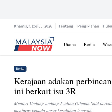
Khamis, Ogos 06, 2026
Tentang
Pengiklanan
Hubu
Home
Utama
Berita
Wac
Berita
Kerajaan adakan perbincan
ini berkait isu 3R
Menteri Undang-undang Azalina Othman Said berkata
menjurus kepada unsur kesalahan jenayah.