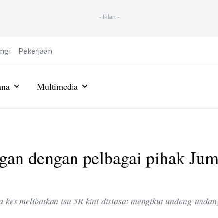
-
Iklan
-
ngi
Pekerjaan
ana
Multimedia
gan dengan pelbagai pihak Jum
 kes melibatkan isu 3R kini disiasat mengikut undang-undan