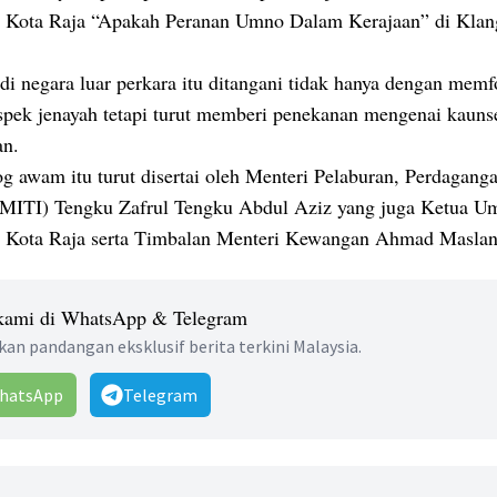
 Kota Raja “Apakah Peranan Umno Dalam Kerajaan” di Kla
di negara luar perkara itu ditangani tidak hanya dengan mem
spek jenayah tetapi turut memberi penekanan mengenai kauns
an.
og awam itu turut disertai oleh Menteri Pelaburan, Perdagang
 (MITI) Tengku Zafrul Tengku Abdul Aziz yang juga Ketua U
 Kota Raja serta Timbalan Menteri Kewangan Ahmad Masla
 kami di WhatsApp & Telegram
an pandangan eksklusif berita terkini Malaysia.
hatsApp
Telegram