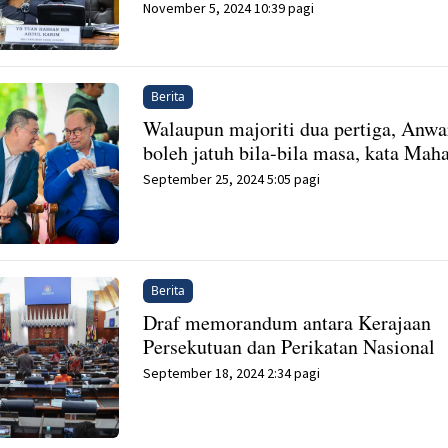
November 5, 2024 10:39 pagi
Berita
Walaupun majoriti dua pertiga, Anwa
boleh jatuh bila-bila masa, kata Maha
September 25, 2024 5:05 pagi
Berita
Draf memorandum antara Kerajaan
Persekutuan dan Perikatan Nasional
September 18, 2024 2:34 pagi