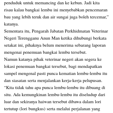
penduduk untuk memancing dan ke kebun. Jadi kita
risau kalau bangkai lembu ini menyebabkan pencemaran
bau yang lebih teruk dan air sungai juga boleh tercemar,”
katanya.
Sementara itu, Pengarah Jabatan Perkhidmatan Veterinar
Negeri Terengganu Anun Man ketika dihubungi berkata
setakat ini, pihaknya belum menerima sebarang laporan
mengenai penemuan bangkai lembu tersebut.
Namun katanya pihak veterinar negeri akan segera ke
lokasi penemuan bangkai tersebut, bagi mendapatkan
sampel mengenal pasti punca kematian lembu-lembu itu
dan siasatan serta menjalankan kerja-kerja pelupusan.
“Kita tidak tahu apa punca lembu-lembu itu dibuang di
situ. Ada kemungkinan lembu-lembu itu diseludup dari
luar dan sekiranya haiwan tersebut dibawa dalam lori
tertutup (lori bungkus) serta melalui perjalanan yang