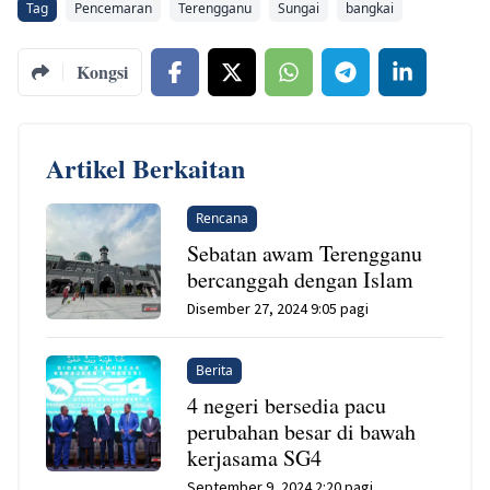
Tag
Pencemaran
Terengganu
Sungai
bangkai
Kongsi
Artikel Berkaitan
Rencana
Sebatan awam Terengganu
bercanggah dengan Islam
Disember 27, 2024 9:05 pagi
Berita
4 negeri bersedia pacu
perubahan besar di bawah
kerjasama SG4
September 9, 2024 2:20 pagi