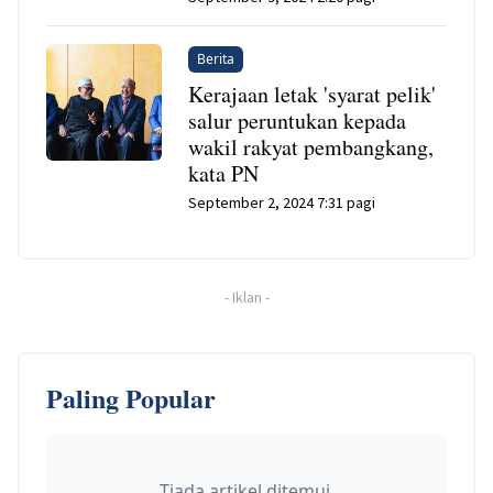
Berita
Kerajaan letak 'syarat pelik'
salur peruntukan kepada
wakil rakyat pembangkang,
kata PN
September 2, 2024 7:31 pagi
-
Iklan
-
Paling Popular
Tiada artikel ditemui.