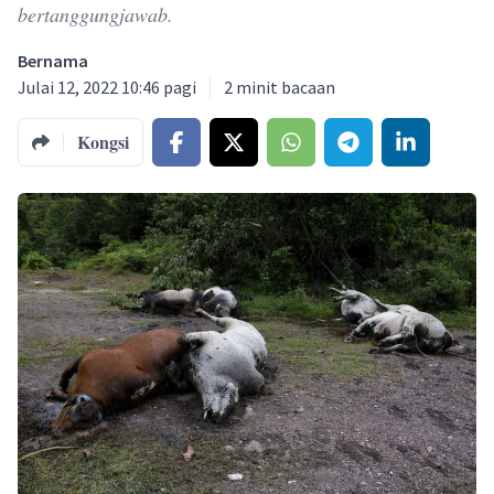
bertanggungjawab.
Bernama
Julai 12, 2022 10:46 pagi
2
minit bacaan
Kongsi