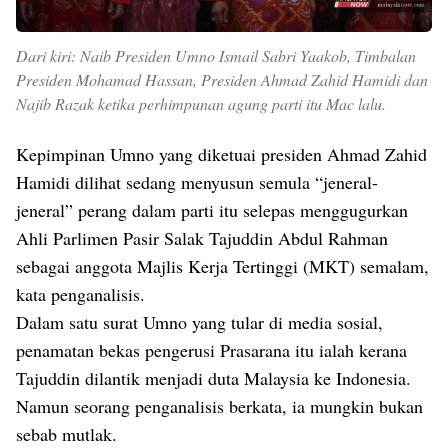
Dari kiri: Naib Presiden Umno Ismail Sabri Yaakob, Timbalan
Presiden Mohamad Hassan, Presiden Ahmad Zahid Hamidi dan
Najib Razak ketika perhimpunan agung parti itu Mac lalu.
Kepimpinan Umno yang diketuai presiden Ahmad Zahid
Hamidi dilihat sedang menyusun semula “jeneral-
jeneral” perang dalam parti itu selepas menggugurkan
Ahli Parlimen Pasir Salak Tajuddin Abdul Rahman
sebagai anggota Majlis Kerja Tertinggi (MKT) semalam,
kata penganalisis.
Dalam satu surat Umno yang tular di media sosial,
penamatan bekas pengerusi Prasarana itu ialah kerana
Tajuddin dilantik menjadi duta Malaysia ke Indonesia.
Namun seorang penganalisis berkata, ia mungkin bukan
sebab mutlak.