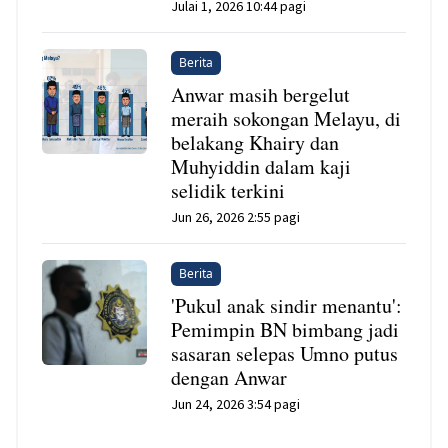
Julai 1, 2026 10:44 pagi
Berita
Anwar masih bergelut
meraih sokongan Melayu, di
belakang Khairy dan
Muhyiddin dalam kaji
selidik terkini
Jun 26, 2026 2:55 pagi
Berita
'Pukul anak sindir menantu':
Pemimpin BN bimbang jadi
sasaran selepas Umno putus
dengan Anwar
Jun 24, 2026 3:54 pagi