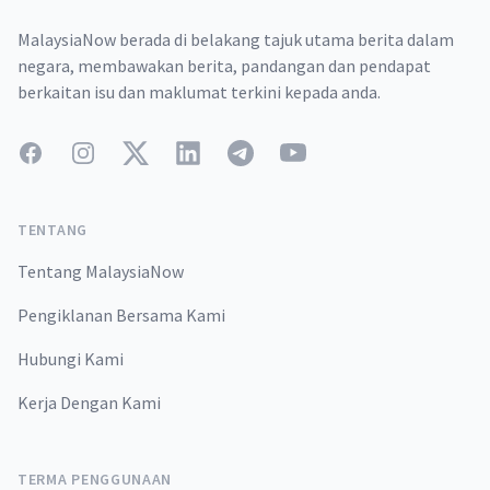
MalaysiaNow berada di belakang tajuk utama berita dalam
negara, membawakan berita, pandangan dan pendapat
berkaitan isu dan maklumat terkini kepada anda.
Facebook
Instagram
Twitter
LinkedIn
Telegram
YouTube
TENTANG
Tentang MalaysiaNow
Pengiklanan Bersama Kami
Hubungi Kami
Kerja Dengan Kami
TERMA PENGGUNAAN