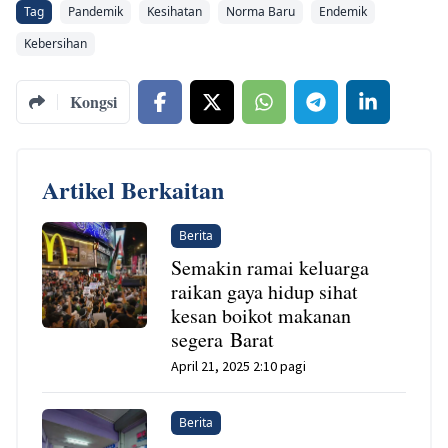
Tag
Pandemik
Kesihatan
Norma Baru
Endemik
Kebersihan
Kongsi
Artikel Berkaitan
Berita
Semakin ramai keluarga
raikan gaya hidup sihat
kesan boikot makanan
segera Barat
April 21, 2025 2:10 pagi
Berita