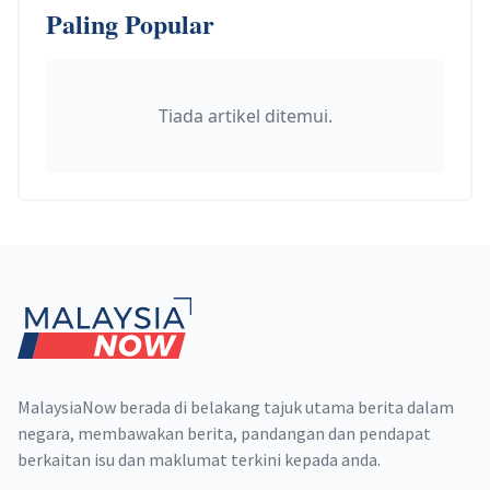
Paling Popular
Tiada artikel ditemui.
Footer
MalaysiaNow berada di belakang tajuk utama berita dalam
negara, membawakan berita, pandangan dan pendapat
berkaitan isu dan maklumat terkini kepada anda.