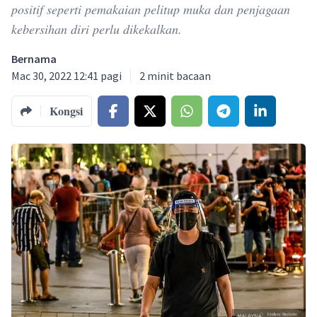
positif seperti pemakaian pelitup muka dan penjagaan
kebersihan diri perlu dikekalkan.
Bernama
Mac 30, 2022 12:41 pagi
2
minit bacaan
Kongsi