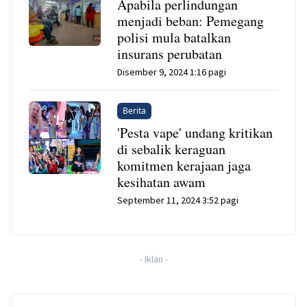
Apabila perlindungan
menjadi beban: Pemegang
polisi mula batalkan
insurans perubatan
Disember 9, 2024 1:16 pagi
Berita
'Pesta vape' undang kritikan
di sebalik keraguan
komitmen kerajaan jaga
kesihatan awam
September 11, 2024 3:52 pagi
-
Iklan
-