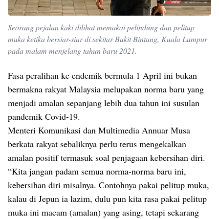
Seorang pejalan kaki dilihat memakai pelindung dan pelitup
muka ketika bersiar-siar di sekitar Bukit Bintang, Kuala Lumpur
pada malam menjelang tahun baru 2021.
Fasa peralihan ke endemik bermula 1 April ini bukan
bermakna rakyat Malaysia melupakan norma baru yang
menjadi amalan sepanjang lebih dua tahun ini susulan
pandemik Covid-19.
Menteri Komunikasi dan Multimedia Annuar Musa
berkata rakyat sebaliknya perlu terus mengekalkan
amalan positif termasuk soal penjagaan kebersihan diri.
“Kita jangan padam semua norma-norma baru ini,
kebersihan diri misalnya. Contohnya pakai pelitup muka,
kalau di Jepun ia lazim, dulu pun kita rasa pakai pelitup
muka ini macam (amalan) yang asing, tetapi sekarang