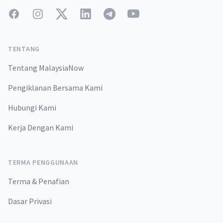
Facebook
Instagram
Twitter
LinkedIn
Telegram
YouTube
TENTANG
Tentang MalaysiaNow
Pengiklanan Bersama Kami
Hubungi Kami
Kerja Dengan Kami
TERMA PENGGUNAAN
Terma & Penafian
Dasar Privasi