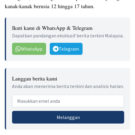
kanak-kanak berusia 12 hingga 17 tahun.
Ikuti kami di WhatsApp & Telegram
Dapatkan pandangan eksklusif berita terkini Malaysia.
WhatsApp
Telegram
Langgan berita kami
Anda akan menerima berita terkini dan analisis harian.
Email address
Melanggan