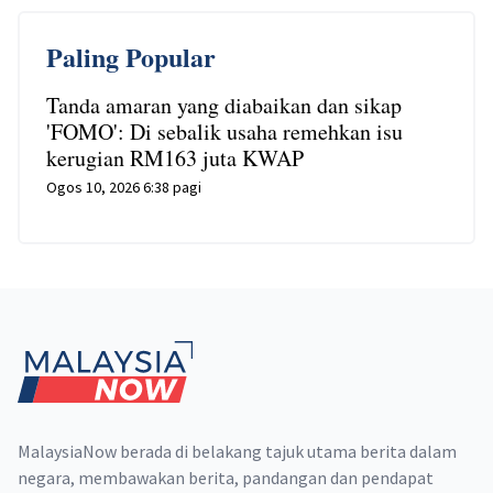
Paling Popular
Tanda amaran yang diabaikan dan sikap
'FOMO': Di sebalik usaha remehkan isu
kerugian RM163 juta KWAP
Ogos 10, 2026 6:38 pagi
Footer
MalaysiaNow berada di belakang tajuk utama berita dalam
negara, membawakan berita, pandangan dan pendapat