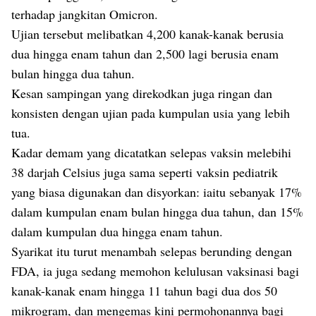
terhadap jangkitan Omicron.
Ujian tersebut melibatkan 4,200 kanak-kanak berusia
dua hingga enam tahun dan 2,500 lagi berusia enam
bulan hingga dua tahun.
Kesan sampingan yang direkodkan juga ringan dan
konsisten dengan ujian pada kumpulan usia yang lebih
tua.
Kadar demam yang dicatatkan selepas vaksin melebihi
38 darjah Celsius juga sama seperti vaksin pediatrik
yang biasa digunakan dan disyorkan: iaitu sebanyak 17%
dalam kumpulan enam bulan hingga dua tahun, dan 15%
dalam kumpulan dua hingga enam tahun.
Syarikat itu turut menambah selepas berunding dengan
FDA, ia juga sedang memohon kelulusan vaksinasi bagi
kanak-kanak enam hingga 11 tahun bagi dua dos 50
mikrogram, dan mengemas kini permohonannya bagi