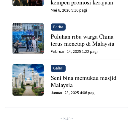
kempen promosi kerajaan
Mei 6, 2026 9:16 pagi
Berita
Puluhan ribu warga China
terus menetap di Malaysia
Februari 24, 2025 1:22 pagi
Galeri
Seni bina memukau masjid
Malaysia
Januari 23, 2025 4:06 pagi
-
Iklan
-