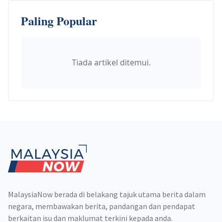
Paling Popular
Tiada artikel ditemui.
Footer
MalaysiaNow berada di belakang tajuk utama berita dalam
negara, membawakan berita, pandangan dan pendapat
berkaitan isu dan maklumat terkini kepada anda.