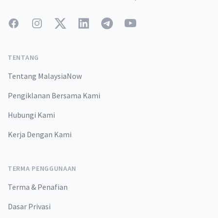
Facebook
Instagram
Twitter
LinkedIn
Telegram
YouTube
TENTANG
Tentang MalaysiaNow
Pengiklanan Bersama Kami
Hubungi Kami
Kerja Dengan Kami
TERMA PENGGUNAAN
Terma & Penafian
Dasar Privasi