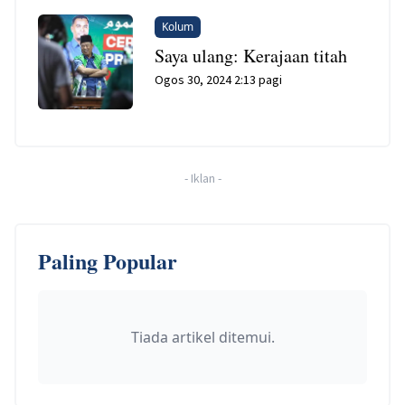
Kolum
Saya ulang: Kerajaan titah
Ogos 30, 2024 2:13 pagi
-
Iklan
-
Paling Popular
Tiada artikel ditemui.