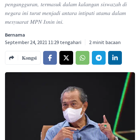
pengangguran, termasuk dalam kalangan siswazah di
negara ini turut menjadi antara intipati utama dalam
mesyuarat MPN Isnin ini.
Bernama
September 24, 2021 11:29 tengahari
2
minit bacaan
Kongsi