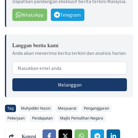
Dapatkan pandangan eksklusif berita terkini Malaysia.
WhatsApp
Telegram
Langgan berita kami
Anda akan menerima berita terkini dan analisis harian.
Email address
Melanggan
Tag
Muhyiddin Yassin
Mesyuarat
Pengangguran
Pekerjaan
Pendapatan
Majlis Pemulihan Negara
Kongsi