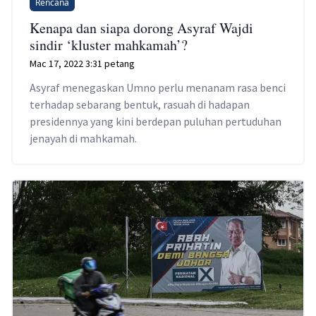
Rencana
Kenapa dan siapa dorong Asyraf Wajdi
sindir ‘kluster mahkamah’?
Mac 17, 2022 3:31 petang
Asyraf menegaskan Umno perlu menanam rasa benci
terhadap sebarang bentuk, rasuah di hadapan
presidennya yang kini berdepan puluhan pertuduhan
jenayah di mahkamah.