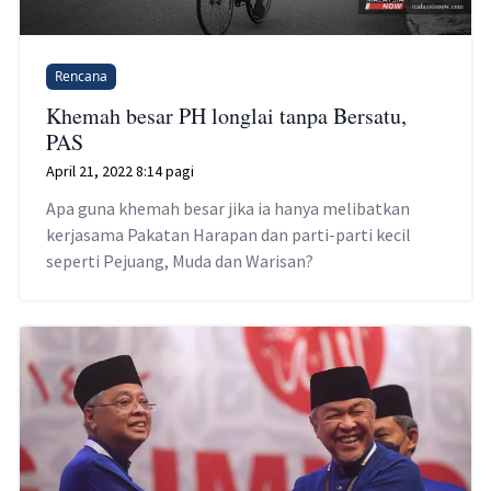
Rencana
Khemah besar PH longlai tanpa Bersatu,
PAS
April 21, 2022 8:14 pagi
Apa guna khemah besar jika ia hanya melibatkan
kerjasama Pakatan Harapan dan parti-parti kecil
seperti Pejuang, Muda dan Warisan?