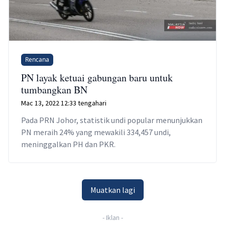
Rencana
PN layak ketuai gabungan baru untuk
tumbangkan BN
Mac 13, 2022 12:33 tengahari
Pada PRN Johor, statistik undi popular menunjukkan
PN meraih 24% yang mewakili 334,457 undi,
meninggalkan PH dan PKR.
Muatkan lagi
-
Iklan
-