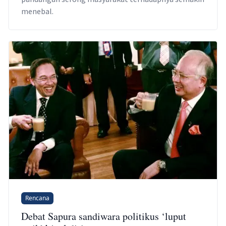
menebal.
Rencana
Debat Sapura sandiwara politikus ‘luput