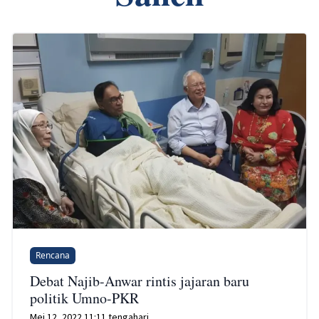
Rencana
Debat Najib-Anwar rintis jajaran baru
politik Umno-PKR
Mei 12, 2022 11:11 tengahari