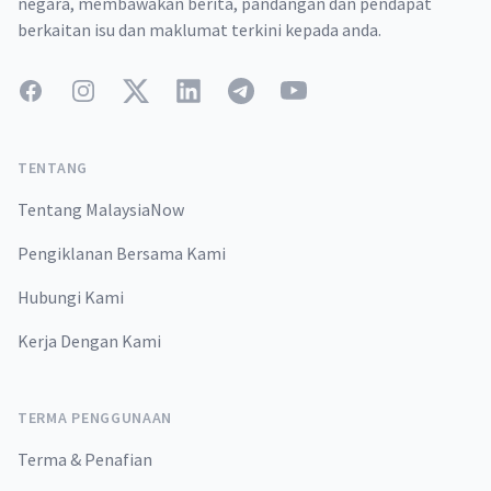
negara, membawakan berita, pandangan dan pendapat
berkaitan isu dan maklumat terkini kepada anda.
Facebook
Instagram
Twitter
LinkedIn
Telegram
YouTube
TENTANG
Tentang MalaysiaNow
Pengiklanan Bersama Kami
Hubungi Kami
Kerja Dengan Kami
TERMA PENGGUNAAN
Terma & Penafian