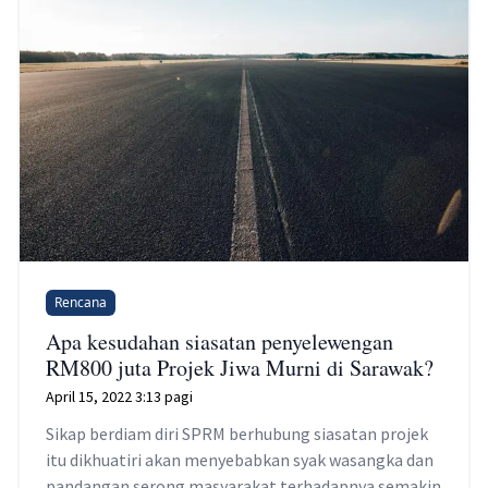
Rencana
Apa kesudahan siasatan penyelewengan
RM800 juta Projek Jiwa Murni di Sarawak?
April 15, 2022 3:13 pagi
Sikap berdiam diri SPRM berhubung siasatan projek
itu dikhuatiri akan menyebabkan syak wasangka dan
pandangan serong masyarakat terhadapnya semakin