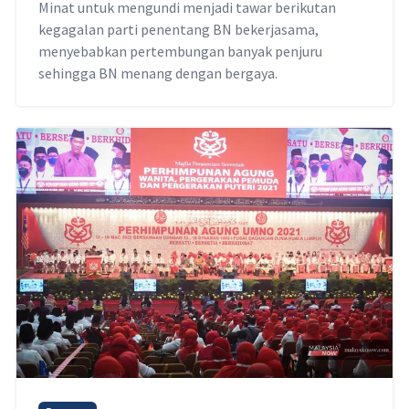
Minat untuk mengundi menjadi tawar berikutan
kegagalan parti penentang BN bekerjasama,
menyebabkan pertembungan banyak penjuru
sehingga BN menang dengan bergaya.