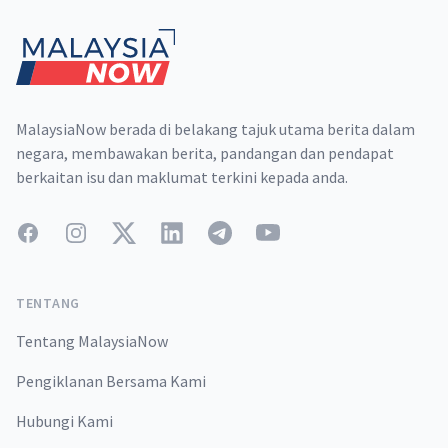
MalaysiaNow berada di belakang tajuk utama berita dalam
negara, membawakan berita, pandangan dan pendapat
berkaitan isu dan maklumat terkini kepada anda.
Facebook
Instagram
Twitter
LinkedIn
Telegram
YouTube
TENTANG
Tentang MalaysiaNow
Pengiklanan Bersama Kami
Hubungi Kami