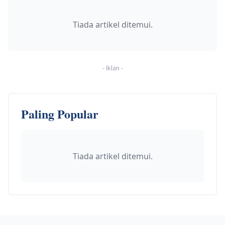
Tiada artikel ditemui.
-
Iklan
-
Paling Popular
Tiada artikel ditemui.
Footer