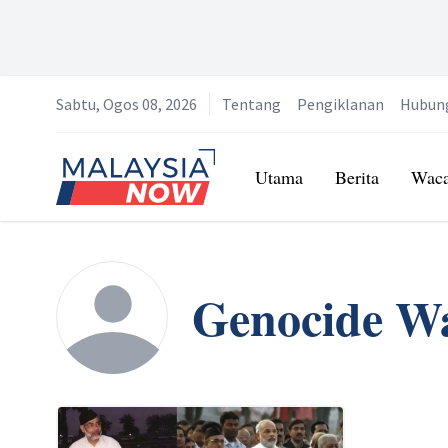
Sabtu, Ogos 08, 2026
Tentang
Pengiklanan
Hubun
Home
Utama
Berita
Wac
Genocide W