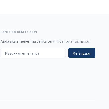
LANGGAN BERITA KAMI
Anda akan menerima berita terkini dan analisis harian.
Email address
Melanggan