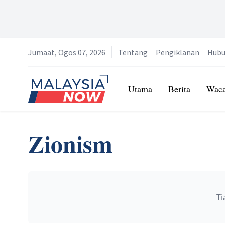
Jumaat, Ogos 07, 2026
Tentang
Pengiklanan
Hubu
Home
Utama
Berita
Wac
Zionism
Ti