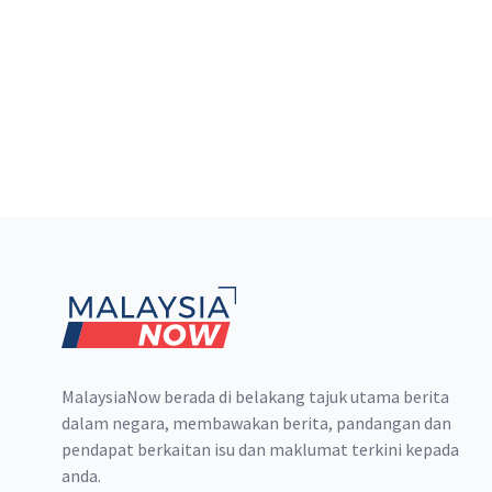
Footer
MalaysiaNow berada di belakang tajuk utama berita
dalam negara, membawakan berita, pandangan dan
pendapat berkaitan isu dan maklumat terkini kepada
anda.