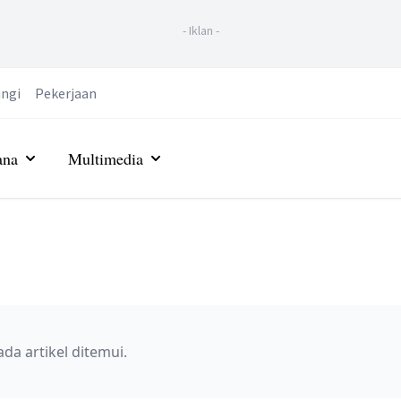
-
Iklan
-
ngi
Pekerjaan
ana
Multimedia
ada artikel ditemui.