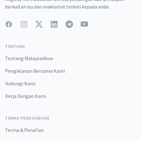
berkaitan isu dan maklumat terkini kepada anda.
Facebook
Instagram
Twitter
LinkedIn
Telegram
YouTube
TENTANG
Tentang MalaysiaNow
Pengiklanan Bersama Kami
Hubungi Kami
Kerja Dengan Kami
TERMA PENGGUNAAN
Terma & Penafian