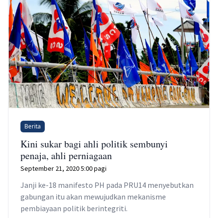
Berita
Kini sukar bagi ahli politik sembunyi
penaja, ahli perniagaan
September 21, 2020 5:00 pagi
Janji ke-18 manifesto PH pada PRU14 menyebutkan
gabungan itu akan mewujudkan mekanisme
pembiayaan politik berintegriti.