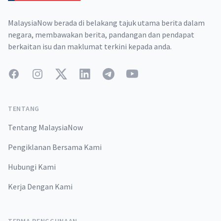
MalaysiaNow berada di belakang tajuk utama berita dalam
negara, membawakan berita, pandangan dan pendapat
berkaitan isu dan maklumat terkini kepada anda.
Facebook
Instagram
Twitter
LinkedIn
Telegram
YouTube
TENTANG
Tentang MalaysiaNow
Pengiklanan Bersama Kami
Hubungi Kami
Kerja Dengan Kami