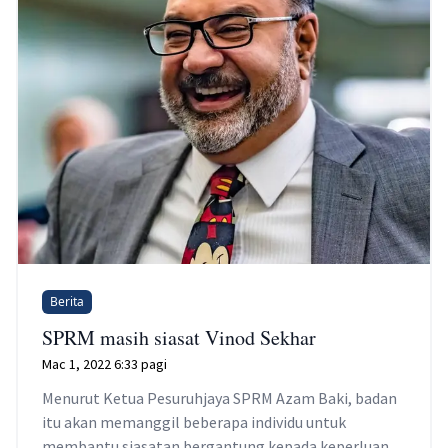
Berita
SPRM masih siasat Vinod Sekhar
Mac 1, 2022 6:33 pagi
Menurut Ketua Pesuruhjaya SPRM Azam Baki, badan
itu akan memanggil beberapa individu untuk
membantu siasatan bergantung kepada keperluan.