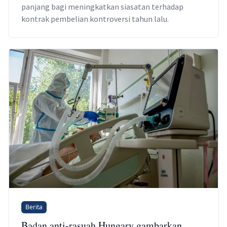
panjang bagi meningkatkan siasatan terhadap
kontrak pembelian kontroversi tahun lalu.
Berita
Badan anti-rasuah Hungary gambarkan