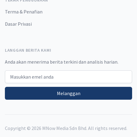
TERMA PENGGUNAAN
Terma & Penafian
Dasar Privasi
LANGGAN BERITA KAMI
Anda akan menerima berita terkini dan analisis harian.
Email address
Melanggan
Copyright ©
2026
MNow Media Sdn Bhd. All rights reserved.