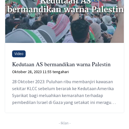
Video
Kedutaan AS bermandikan warna Palestin
Oktober 28, 2023 11:55 tengahari
28 Oktober 2023: Puluhan ribu membanjiri kawasan
sekitar KLCC sebelum berarak ke Kedutaan Amerika
Syarikat bagi meluahkan kemarahan terhadap
pembedilan Israel di Gaza yang setakat ini meragut
lebih 6,000 nyawa rakyat Palestin.
-
Iklan
-