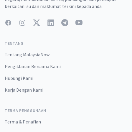
berkaitan isu dan maklumat terkini kepada anda.
Facebook
Instagram
Twitter
LinkedIn
Telegram
YouTube
TENTANG
Tentang MalaysiaNow
Pengiklanan Bersama Kami
Hubungi Kami
Kerja Dengan Kami
TERMA PENGGUNAAN
Terma & Penafian