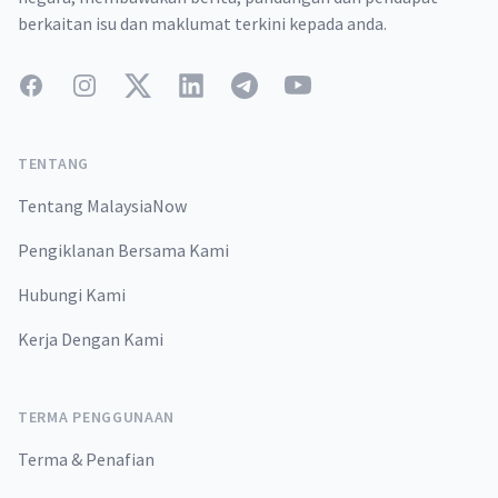
berkaitan isu dan maklumat terkini kepada anda.
Facebook
Instagram
Twitter
LinkedIn
Telegram
YouTube
TENTANG
Tentang MalaysiaNow
Pengiklanan Bersama Kami
Hubungi Kami
Kerja Dengan Kami
TERMA PENGGUNAAN
Terma & Penafian