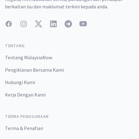
berkaitan isu dan maklumat terkini kepada anda.
Facebook
Instagram
Twitter
LinkedIn
Telegram
YouTube
TENTANG
Tentang MalaysiaNow
Pengiklanan Bersama Kami
Hubungi Kami
Kerja Dengan Kami
TERMA PENGGUNAAN
Terma & Penafian