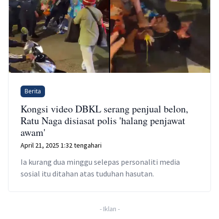
Berita
Kongsi video DBKL serang penjual belon,
Ratu Naga disiasat polis 'halang penjawat
awam'
April 21, 2025 1:32 tengahari
Ia kurang dua minggu selepas personaliti media
sosial itu ditahan atas tuduhan hasutan.
-
Iklan
-