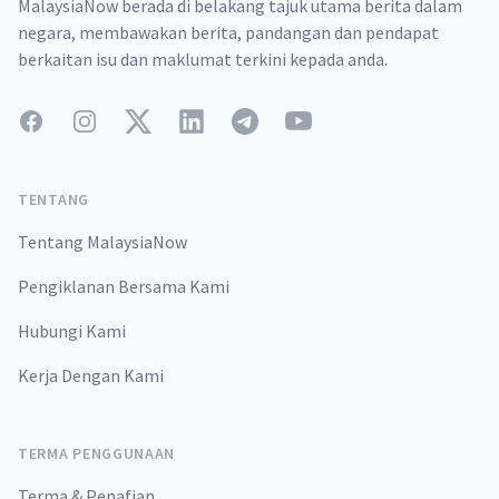
MalaysiaNow berada di belakang tajuk utama berita dalam
negara, membawakan berita, pandangan dan pendapat
berkaitan isu dan maklumat terkini kepada anda.
Facebook
Instagram
Twitter
LinkedIn
Telegram
YouTube
TENTANG
Tentang MalaysiaNow
Pengiklanan Bersama Kami
Hubungi Kami
Kerja Dengan Kami
TERMA PENGGUNAAN
Terma & Penafian